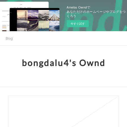
Ameba Owndで
あなただけのホームページやブログをつ
くろう
今すぐ試す
Blog
bongdalu4's Ownd